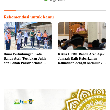
Rekomendasi untuk kamu
Dinas Perhubungan Kota
Ketua DPRK Banda Aceh Ajak
Banda Aceh Tertibkan Jukir
Jamaah Raih Keberkahan
dan Lahan Parkir Selama
Ramadhan dengan Memuliakan
Ramadhan 1445 H
Al-Qur’an