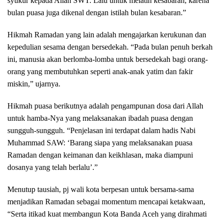
syukur kepada Allah SWT. Lalu untuk melatih kesabaran, karena
bulan puasa juga dikenal dengan istilah bulan kesabaran.”
Hikmah Ramadan yang lain adalah mengajarkan kerukunan dan
kepedulian sesama dengan bersedekah. “Pada bulan penuh berkah
ini, manusia akan berlomba-lomba untuk bersedekah bagi orang-
orang yang membutuhkan seperti anak-anak yatim dan fakir
miskin,” ujarnya.
Hikmah puasa berikutnya adalah pengampunan dosa dari Allah
untuk hamba-Nya yang melaksanakan ibadah puasa dengan
sungguh-sungguh. “Penjelasan ini terdapat dalam hadis Nabi
Muhammad SAW: ‘Barang siapa yang melaksanakan puasa
Ramadan dengan keimanan dan keikhlasan, maka diampuni
dosanya yang telah berlalu’.”
Menutup tausiah, pj wali kota berpesan untuk bersama-sama
menjadikan Ramadan sebagai momentum mencapai ketakwaan,
“Serta itikad kuat membangun Kota Banda Aceh yang dirahmati