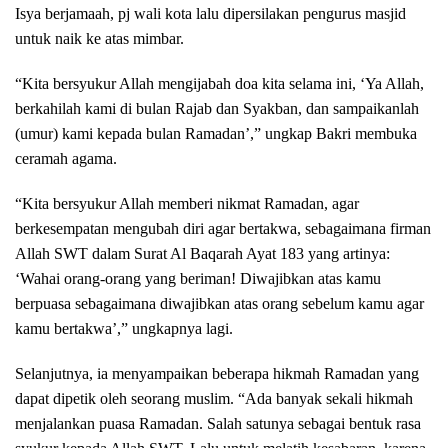
Isya berjamaah, pj wali kota lalu dipersilakan pengurus masjid
untuk naik ke atas mimbar.
“Kita bersyukur Allah mengijabah doa kita selama ini, ‘Ya Allah,
berkahilah kami di bulan Rajab dan Syakban, dan sampaikanlah
(umur) kami kepada bulan Ramadan’,” ungkap Bakri membuka
ceramah agama.
“Kita bersyukur Allah memberi nikmat Ramadan, agar
berkesempatan mengubah diri agar bertakwa, sebagaimana firman
Allah SWT dalam Surat Al Baqarah Ayat 183 yang artinya:
‘Wahai orang-orang yang beriman! Diwajibkan atas kamu
berpuasa sebagaimana diwajibkan atas orang sebelum kamu agar
kamu bertakwa’,” ungkapnya lagi.
Selanjutnya, ia menyampaikan beberapa hikmah Ramadan yang
dapat dipetik oleh seorang muslim. “Ada banyak sekali hikmah
menjalankan puasa Ramadan. Salah satunya sebagai bentuk rasa