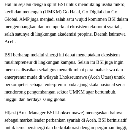
Hal ini sejalan dengan spirit BSI untuk mendukung usaha mikro,
kecil dan menengah (UMKM) Go Halal, Go Digital dan Go
Global. AMP juga menjadi salah satu wujud komitmen BSI dalam
mengembangkan dan memperkuat ekosistem ekonomi syariah,
salah satunya di lingkungan akademisi propinsi Daerah Istimewa
Aceh.
BSI berharap melalui sinergi ini dapat menciptakan ekosistem
muslimpreneur di lingkungan kampus. Selain itu BSI juga ingin
mensosialisasikan sekaligus menarik minat para mahasiswa dan
enterprenur muda di wilayah Lhokseumawe (Aceh Utara) untuk
berkompetisi sebagai enterprenur pada ajang skala nasional serta
mendorong pengembangan sektor UMKM agar bertumbuh,
unggul dan berdaya saing global.
Hijazi (Area Manager BSI Lhokseumawe) menegaskan bahwa
sebagai market leader perbankan syariah di Aceh, BSI berinisiatif
untuk terus bersinergi dan berkolaborasi dengan perguruan tinggi,