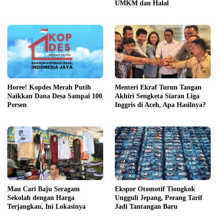
UMKM dan Halal
Horee! Kopdes Merah Putih
Menteri Ekraf Turun Tangan
Naikkan Dana Desa Sampai 100
Akhiri Sengketa Siaran Liga
Persen
Inggris di Aceh, Apa Hasilnya?
Mau Cari Baju Seragam
Ekspor Otomotif Tiongkok
Sekolah dengan Harga
Ungguli Jepang, Perang Tarif
Terjangkau, Ini Lokasinya
Jadi Tantangan Baru