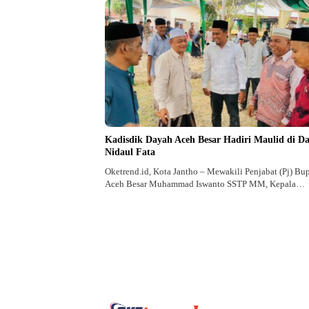
Kadisdik Dayah Aceh Besar Hadiri Maulid di D
Nidaul Fata
Oketrend.id, Kota Jantho – Mewakili Penjabat (Pj) Bup
Aceh Besar Muhammad Iswanto SSTP MM, Kepala…