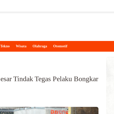
Tekno
Wisata
Olahraga
Otomotif
esar Tindak Tegas Pelaku Bongkar