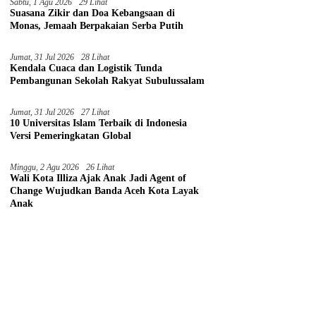
Sabtu, 1 Agu 2026
29 Lihat
Suasana Zikir dan Doa Kebangsaan di
Monas, Jemaah Berpakaian Serba Putih
Jumat, 31 Jul 2026
28 Lihat
Kendala Cuaca dan Logistik Tunda
Pembangunan Sekolah Rakyat Subulussalam
Jumat, 31 Jul 2026
27 Lihat
10 Universitas Islam Terbaik di Indonesia
Versi Pemeringkatan Global
Minggu, 2 Agu 2026
26 Lihat
Wali Kota Illiza Ajak Anak Jadi Agent of
Change Wujudkan Banda Aceh Kota Layak
Anak