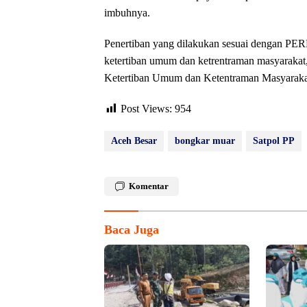
imbuhnya.
Penertiban yang dilakukan sesuai dengan P
ketertiban umum dan ketrentraman masyarakat
Ketertiban Umum dan Ketentraman Masyaraka
Post Views:
954
Aceh Besar
bongkar muar
Satpol PP
Komentar
Baca Juga