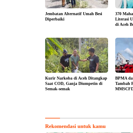
Jembatan Alternatif Umah Besi
370 Maha
Diperbaiki
Literasi 
di Aceh B
Kurir Narkoba di Aceh Ditangkap
BPMA da
Saat COD, Ganja Diumpetin di
Tambah P
Semak-semak
MMSCFD 
WK A
Rekomendasi untuk kamu