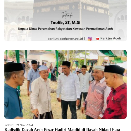
Selasa, 19 Nov 2024
Kadisdik Dayah Aceh Besar Hadiri Maulid di Dayah Nidaul Fata