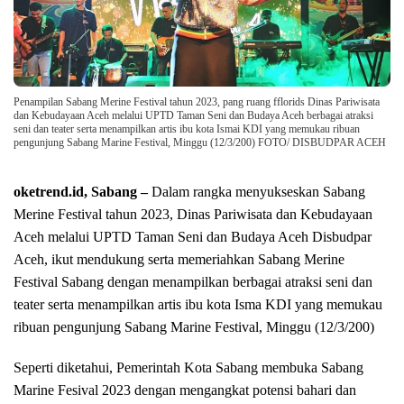
Penampilan Sabang Merine Festival tahun 2023, pang ruang fflorids Dinas Pariwisata
dan Kebudayaan Aceh melalui UPTD Taman Seni dan Budaya Aceh berbagai atraksi
seni dan teater serta menampilkan artis ibu kota Ismai KDI yang memukau ribuan
pengunjung Sabang Marine Festival, Minggu (12/3/200) FOTO/ DISBUDPAR ACEH
oketrend.id, Sabang –
Dalam rangka menyukseskan Sabang
Merine Festival tahun 2023, Dinas Pariwisata dan Kebudayaan
Aceh melalui UPTD Taman Seni dan Budaya Aceh Disbudpar
Aceh, ikut mendukung serta memeriahkan Sabang Merine
Festival Sabang dengan menampilkan berbagai atraksi seni dan
teater serta menampilkan artis ibu kota Isma KDI yang memukau
ribuan pengunjung Sabang Marine Festival, Minggu (12/3/200)
Seperti diketahui, Pemerintah Kota Sabang membuka Sabang
Marine Fesival 2023 dengan mengangkat potensi bahari dan