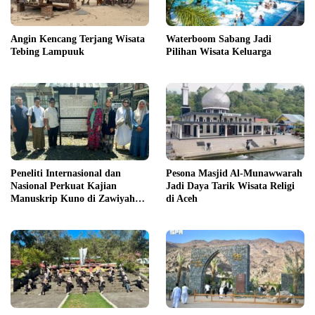
Angin Kencang Terjang Wisata
Waterboom Sabang Jadi
Tebing Lampuuk
Pilihan Wisata Keluarga
Peneliti Internasional dan
Pesona Masjid Al-Munawwarah
Nasional Perkuat Kajian
Jadi Daya Tarik Wisata Religi
Manuskrip Kuno di Zawiyah
di Aceh
Teungku Chik Tanoh Abee