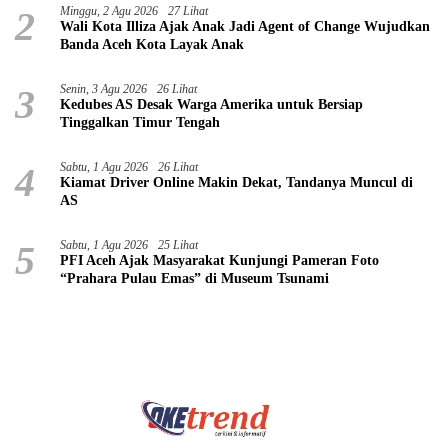
2
Minggu, 2 Agu 2026
27 Lihat
Wali Kota Illiza Ajak Anak Jadi Agent of Change Wujudkan
Banda Aceh Kota Layak Anak
3
Senin, 3 Agu 2026
26 Lihat
Kedubes AS Desak Warga Amerika untuk Bersiap
Tinggalkan Timur Tengah
4
Sabtu, 1 Agu 2026
26 Lihat
Kiamat Driver Online Makin Dekat, Tandanya Muncul di
AS
5
Sabtu, 1 Agu 2026
25 Lihat
PFI Aceh Ajak Masyarakat Kunjungi Pameran Foto
“Prahara Pulau Emas” di Museum Tsunami