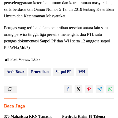
penyelenggaraan ketertiban umum dan ketrentraman masyarakat,
serta berdasarkan Qanun Nomor 5 Tahun 2019 tentang Ketertiban
Umum dan Ketentraman Masyarakat.
Petugas yang terlibat dalam penertiban tersebut antara lain satu
orang perwira tinggi, tiga perwira menengah, dua PTI, satu
petugas dokumentasi Satpol PP dan WH serta 12 anggota satpol
PP-WH.(Md/*)
Post Views:
1,688
Aceh Besar
Penertiban
Satpol PP
WH
Baca Juga
370 Mahasiswa KKN Tematik
Persiraja Kirim 18 Talenta