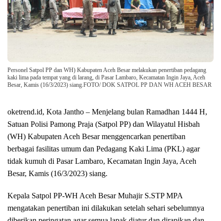
Personel Satpol PP dan WH) Kabupaten Aceh Besar melakukan penertiban pedagang
kaki lima pada tempat yang di larang, di Pasar Lambaro, Kecamatan Ingin Jaya, Aceh
Besar, Kamis (16/3/2023) siang.FOTO/ DOK SATPOL PP DAN WH ACEH BESAR
oketrend.id, Kota Jantho – Menjelang bulan Ramadhan 1444 H,
Satuan Polisi Pamong Praja (Satpol PP) dan Wilayatul Hisbah
(WH) Kabupaten Aceh Besar menggencarkan penertiban
berbagai fasilitas umum dan Pedagang Kaki Lima (PKL) agar
tidak kumuh di Pasar Lambaro, Kecamatan Ingin Jaya, Aceh
Besar, Kamis (16/3/2023) siang.
Kepala Satpol PP-WH Aceh Besar Muhajir S.STP MPA
mengatakan penertiban ini dilakukan setelah sehari sebelumnya
diberikan peringatan agar semua lapak diatur dan dirapikan dan