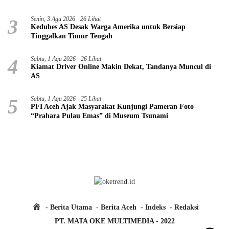
3
Senin, 3 Agu 2026
26 Lihat
Kedubes AS Desak Warga Amerika untuk Bersiap
Tinggalkan Timur Tengah
4
Sabtu, 1 Agu 2026
26 Lihat
Kiamat Driver Online Makin Dekat, Tandanya Muncul di
AS
5
Sabtu, 1 Agu 2026
25 Lihat
PFI Aceh Ajak Masyarakat Kunjungi Pameran Foto
“Prahara Pulau Emas” di Museum Tsunami
H
Berita Utama
Berita Aceh
Indeks
Redaksi
o
PT. MATA OKE MULTIMEDIA - 2022