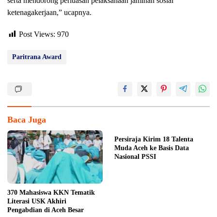
serta mendorong perluasan pelaksanaan jaminan sosial
ketenagakerjaan,” ucapnya.
Post Views:
970
Paritrana Award
Baca Juga
Persiraja Kirim 18 Talenta
Muda Aceh ke Basis Data
Nasional PSSI
370 Mahasiswa KKN Tematik
Literasi USK Akhiri
Pengabdian di Aceh Besar