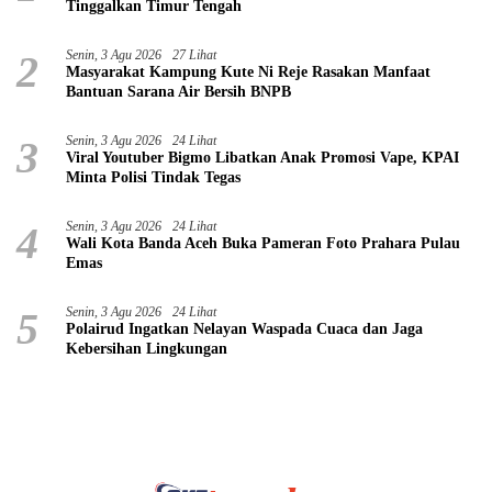
Tinggalkan Timur Tengah
2
Senin, 3 Agu 2026
27 Lihat
Masyarakat Kampung Kute Ni Reje Rasakan Manfaat
Bantuan Sarana Air Bersih BNPB
3
Senin, 3 Agu 2026
24 Lihat
Viral Youtuber Bigmo Libatkan Anak Promosi Vape, KPAI
Minta Polisi Tindak Tegas
4
Senin, 3 Agu 2026
24 Lihat
Wali Kota Banda Aceh Buka Pameran Foto Prahara Pulau
Emas
5
Senin, 3 Agu 2026
24 Lihat
Polairud Ingatkan Nelayan Waspada Cuaca dan Jaga
Kebersihan Lingkungan