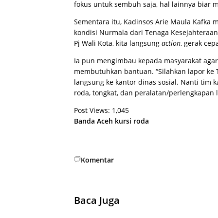
fokus untuk sembuh saja, hal lainnya biar 
Sementara itu, Kadinsos Arie Maula Kafka
kondisi Nurmala dari Tenaga Kesejahteraan
Pj Wali Kota, kita langsung
action
, gerak cep
Ia pun mengimbau kepada masyarakat agar 
membutuhkan bantuan. “Silahkan lapor ke 
langsung ke kantor dinas sosial. Nanti tim
roda, tongkat, dan peralatan/perlengkapan l
Post Views:
1,045
Banda Aceh
kursi roda
Komentar
Baca Juga