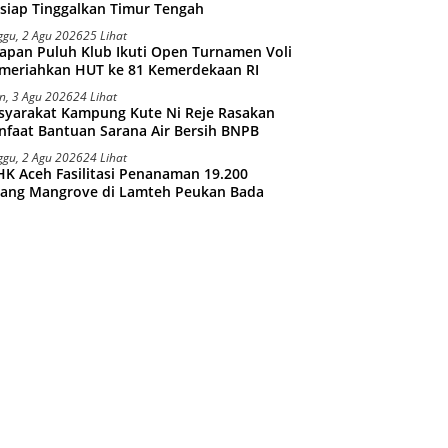
siap Tinggalkan Timur Tengah
ggu, 2 Agu 2026
25 Lihat
apan Puluh Klub Ikuti Open Turnamen Voli
meriahkan HUT ke 81 Kemerdekaan RI
n, 3 Agu 2026
24 Lihat
syarakat Kampung Kute Ni Reje Rasakan
faat Bantuan Sarana Air Bersih BNPB
ggu, 2 Agu 2026
24 Lihat
K Aceh Fasilitasi Penanaman 19.200
tang Mangrove di Lamteh Peukan Bada