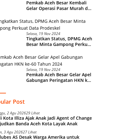
Pemkab Aceh Besar Kembali
Gelar Operasi Pasar Murah di
Lamteuba
Selasa, 19 Nov 2024
Tingkatkan Status, DPMG Aceh
Besar Minta Gampong Perkuat
Data Prodeskel
Selasa, 19 Nov 2024
Pemkab Aceh Besar Gelar Apel
Gabungan Peringatan HKN ke-
60 Tahun 2024
ular Post
ggu, 2 Agu 2026
29 Lihat
i Kota Illiza Ajak Anak Jadi Agent of Change
judkan Banda Aceh Kota Layak Anak
n, 3 Agu 2026
27 Lihat
dubes AS Desak Warga Amerika untuk