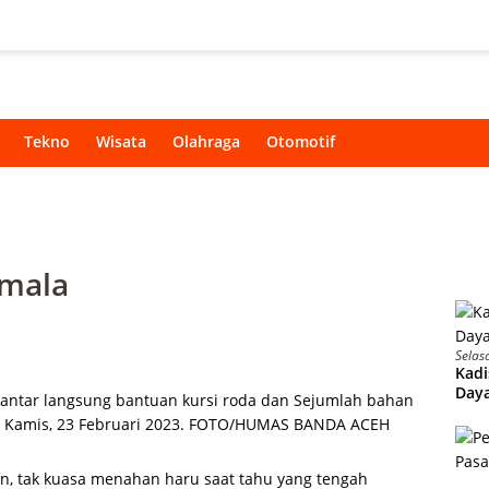
Tekno
Wisata
Olahraga
Otomotif
rmala
Selas
Kadi
Daya
antar langsung bantuan kursi roda dan Sejumlah bahan
, Kamis, 23 Februari 2023. FOTO/HUMAS BANDA ACEH
un, tak kuasa menahan haru saat tahu yang tengah