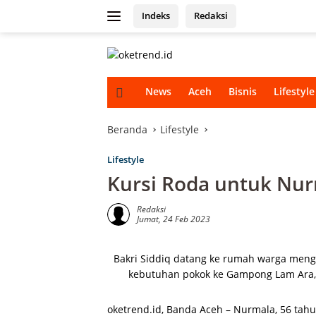
Langsung
Indeks
Redaksi
ke
konten
H
News
Aceh
Bisnis
Lifestyle
o
m
e
Beranda
Lifestyle
Lifestyle
Kursi Roda untuk Nu
Redaksi
Jumat, 24 Feb 2023
Bakri Siddiq datang ke rumah warga meng
kebutuhan pokok ke Gampong Lam Ara
oketrend.id, Banda Aceh – Nurmala, 56 tah