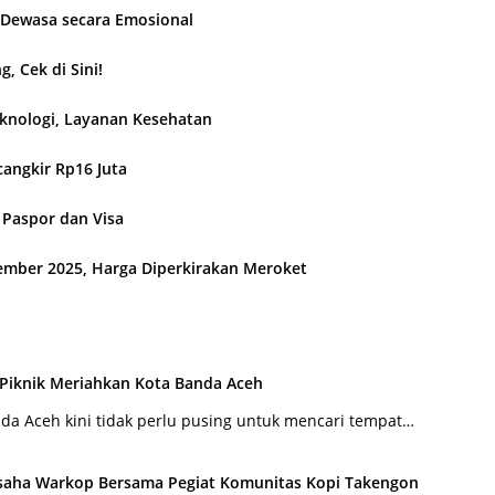
g Dewasa secara Emosional
 Cek di Sini!
eknologi, Layanan Kesehatan
cangkir Rp16 Juta
 Paspor dan Visa
ember 2025, Harga Diperkirakan Meroket
 Piknik Meriahkan Kota Banda Aceh
a Aceh kini tidak perlu pusing untuk mencari tempat…
saha Warkop Bersama Pegiat Komunitas Kopi Takengon