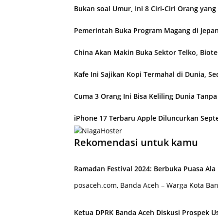
Bukan soal Umur, Ini 8 Ciri-Ciri Orang yan
Pemerintah Buka Program Magang di Jepang,
China Akan Makin Buka Sektor Telko, Biot
Kafe Ini Sajikan Kopi Termahal di Dunia, Se
Cuma 3 Orang Ini Bisa Keliling Dunia Tanpa
iPhone 17 Terbaru Apple Diluncurkan Sept
Rekomendasi untuk kamu
Ramadan Festival 2024: Berbuka Puasa Ala
posaceh.com, Banda Aceh – Warga Kota Band
Ketua DPRK Banda Aceh Diskusi Prospek U