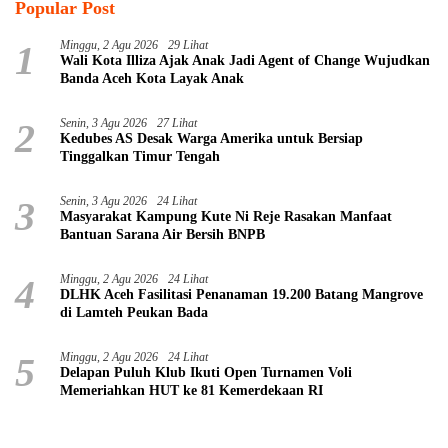
Popular Post
1
Minggu, 2 Agu 2026
29 Lihat
Wali Kota Illiza Ajak Anak Jadi Agent of Change Wujudkan
Banda Aceh Kota Layak Anak
2
Senin, 3 Agu 2026
27 Lihat
Kedubes AS Desak Warga Amerika untuk Bersiap
Tinggalkan Timur Tengah
3
Senin, 3 Agu 2026
24 Lihat
Masyarakat Kampung Kute Ni Reje Rasakan Manfaat
Bantuan Sarana Air Bersih BNPB
4
Minggu, 2 Agu 2026
24 Lihat
DLHK Aceh Fasilitasi Penanaman 19.200 Batang Mangrove
di Lamteh Peukan Bada
5
Minggu, 2 Agu 2026
24 Lihat
Delapan Puluh Klub Ikuti Open Turnamen Voli
Memeriahkan HUT ke 81 Kemerdekaan RI