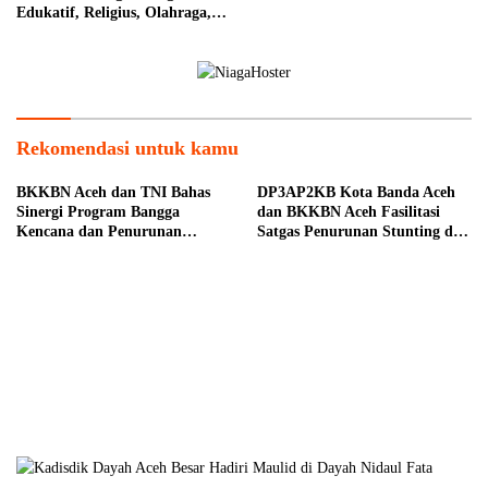
Edukatif, Religius, Olahraga,
dan Hiburan untuk Masyarakat
Rekomendasi untuk kamu
BKKBN Aceh dan TNI Bahas
DP3AP2KB Kota Banda Aceh
Sinergi Program Bangga
dan BKKBN Aceh Fasilitasi
Kencana dan Penurunan
Satgas Penurunan Stunting di
Stunting
Kecamatan Meuraxa