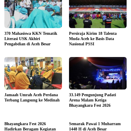
370 Mahasiswa KKN Tematik
Persiraja Kirim 18 Talenta
Literasi USK Akhiri
Muda Aceh ke Basis Data
Pengabdian di Aceh Besar
Nasional PSSI
Jamaah Umrah Aceh Perdana
33.149 Pengunjung Padati
Terbang Langsung ke Medinah
Arena Malam Ketiga
Bhayangkara Fest 2026
Bhayangkara Fest 2026
Semarak Pawai 1 Muharram
Hadirkan Beragam Kegiatan
1448 H di Aceh Besar