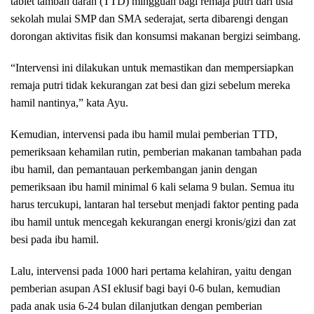
tablet tambah darah (TTD) mingguan bagi remaja putri dari usia
sekolah mulai SMP dan SMA sederajat, serta dibarengi dengan
dorongan aktivitas fisik dan konsumsi makanan bergizi seimbang.
“Intervensi ini dilakukan untuk memastikan dan mempersiapkan
remaja putri tidak kekurangan zat besi dan gizi sebelum mereka
hamil nantinya,” kata Ayu.
Kemudian, intervensi pada ibu hamil mulai pemberian TTD,
pemeriksaan kehamilan rutin, pemberian makanan tambahan pada
ibu hamil, dan pemantauan perkembangan janin dengan
pemeriksaan ibu hamil minimal 6 kali selama 9 bulan. Semua itu
harus tercukupi, lantaran hal tersebut menjadi faktor penting pada
ibu hamil untuk mencegah kekurangan energi kronis/gizi dan zat
besi pada ibu hamil.
Lalu, intervensi pada 1000 hari pertama kelahiran, yaitu dengan
pemberian asupan ASI eklusif bagi bayi 0-6 bulan, kemudian
pada anak usia 6-24 bulan dilanjutkan dengan pemberian