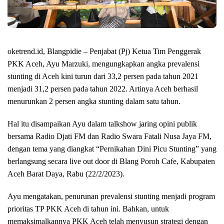
oketrend.id, Blangpidie – Penjabat (Pj) Ketua Tim Penggerak
PKK Aceh, Ayu Marzuki, mengungkapkan angka prevalensi
stunting di Aceh kini turun dari 33,2 persen pada tahun 2021
menjadi 31,2 persen pada tahun 2022. Artinya Aceh berhasil
menurunkan 2 persen angka stunting dalam satu tahun.
Hal itu disampaikan Ayu dalam talkshow jaring opini publik
bersama Radio Djati FM dan Radio Swara Fatali Nusa Jaya FM,
dengan tema yang diangkat “Pernikahan Dini Picu Stunting” yang
berlangsung secara live out door di Blang Poroh Cafe, Kabupaten
Aceh Barat Daya, Rabu (22/2/2023).
Ayu mengatakan, penurunan prevalensi stunting menjadi program
prioritas TP PKK Aceh di tahun ini. Bahkan, untuk
memaksimalkannya PKK Aceh telah menyusun strategi dengan