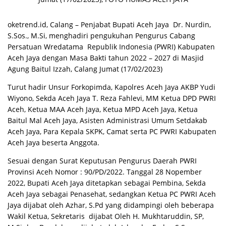
oketrend.id, Calang – Penjabat Bupati Aceh Jaya Dr. Nurdin,
S.Sos., M.Si, menghadiri pengukuhan Pengurus Cabang
Persatuan Wredatama Republik Indonesia (PWRI) Kabupaten
Aceh Jaya dengan Masa Bakti tahun 2022 – 2027 di Masjid
Agung Baitul Izzah, Calang Jumat (17/02/2023)
Turut hadir Unsur Forkopimda, Kapolres Aceh Jaya AKBP Yudi
Wiyono, Sekda Aceh Jaya T. Reza Fahlevi, MM Ketua DPD PWRI
Aceh, Ketua MAA Aceh Jaya, Ketua MPD Aceh Jaya, Ketua
Baitul Mal Aceh Jaya, Asisten Administrasi Umum Setdakab
Aceh Jaya, Para Kepala SKPK, Camat serta PC PWRI Kabupaten
Aceh Jaya beserta Anggota.
Sesuai dengan Surat Keputusan Pengurus Daerah PWRI
Provinsi Aceh Nomor : 90/PD/2022. Tanggal 28 Nopember
2022, Bupati Aceh Jaya ditetapkan sebagai Pembina, Sekda
Aceh Jaya sebagai Penasehat, sedangkan Ketua PC PWRI Aceh
Jaya dijabat oleh Azhar, S.Pd yang didampingi oleh beberapa
Wakil Ketua, Sekretaris dijabat Oleh H. Mukhtaruddin, SP,