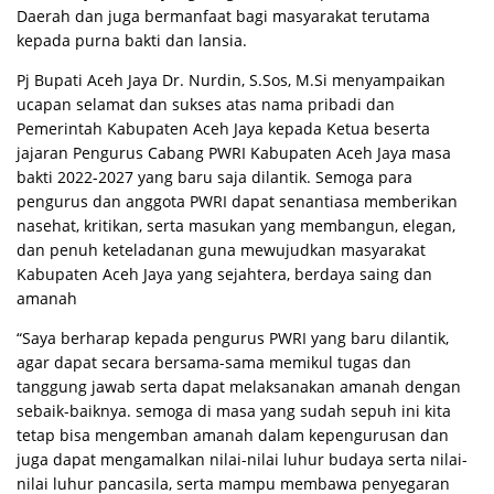
Daerah dan juga bermanfaat bagi masyarakat terutama
kepada purna bakti dan lansia.
Pj Bupati Aceh Jaya Dr. Nurdin, S.Sos, M.Si menyampaikan
ucapan selamat dan sukses atas nama pribadi dan
Pemerintah Kabupaten Aceh Jaya kepada Ketua beserta
jajaran Pengurus Cabang PWRI Kabupaten Aceh Jaya masa
bakti 2022-2027 yang baru saja dilantik. Semoga para
pengurus dan anggota PWRI dapat senantiasa memberikan
nasehat, kritikan, serta masukan yang membangun, elegan,
dan penuh keteladanan guna mewujudkan masyarakat
Kabupaten Aceh Jaya yang sejahtera, berdaya saing dan
amanah
“Saya berharap kepada pengurus PWRI yang baru dilantik,
agar dapat secara bersama-sama memikul tugas dan
tanggung jawab serta dapat melaksanakan amanah dengan
sebaik-baiknya. semoga di masa yang sudah sepuh ini kita
tetap bisa mengemban amanah dalam kepengurusan dan
juga dapat mengamalkan nilai-nilai luhur budaya serta nilai-
nilai luhur pancasila, serta mampu membawa penyegaran