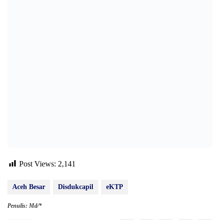
Post Views:
2,141
Aceh Besar
Disdukcapil
eKTP
Penulis: Md/*