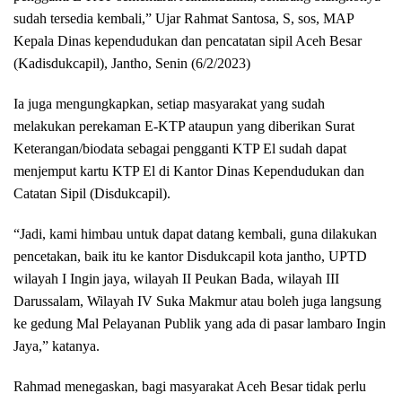
sudah tersedia kembali,” Ujar Rahmat Santosa, S, sos, MAP
Kepala Dinas kependudukan dan pencatatan sipil Aceh Besar
(Kadisdukcapil), Jantho, Senin (6/2/2023)
Ia juga mengungkapkan, setiap masyarakat yang sudah
melakukan perekaman E-KTP ataupun yang diberikan Surat
Keterangan/biodata sebagai pengganti KTP El sudah dapat
menjemput kartu KTP El di Kantor Dinas Kependudukan dan
Catatan Sipil (Disdukcapil).
“Jadi, kami himbau untuk dapat datang kembali, guna dilakukan
pencetakan, baik itu ke kantor Disdukcapil kota jantho, UPTD
wilayah I Ingin jaya, wilayah II Peukan Bada, wilayah III
Darussalam, Wilayah IV Suka Makmur atau boleh juga langsung
ke gedung Mal Pelayanan Publik yang ada di pasar lambaro Ingin
Jaya,” katanya.
Rahmad menegaskan, bagi masyarakat Aceh Besar tidak perlu