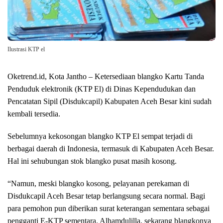
Ilustrasi KTP el
Oketrend.id, Kota Jantho – Ketersediaan blangko Kartu Tanda
Penduduk elektronik (KTP El) di Dinas Kependudukan dan
Pencatatan Sipil (Disdukcapil) Kabupaten Aceh Besar kini sudah
kembali tersedia.
Sebelumnya kekosongan blangko KTP El sempat terjadi di
berbagai daerah di Indonesia, termasuk di Kabupaten Aceh Besar.
Hal ini sehubungan stok blangko pusat masih kosong.
“Namun, meski blangko kosong, pelayanan perekaman di
Disdukcapil Aceh Besar tetap berlangsung secara normal. Bagi
para pemohon pun diberikan surat keterangan sementara sebagai
pengganti E-KTP sementara. Alhamdulilla, sekarang blangkonya