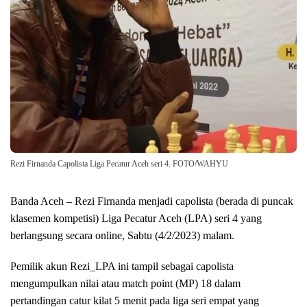
Rezi Firnanda Capolista Liga Pecatur Aceh seri 4. FOTO/WAHYU
Banda Aceh – Rezi Firnanda menjadi capolista (berada di puncak
klasemen kompetisi) Liga Pecatur Aceh (LPA) seri 4 yang
berlangsung secara online, Sabtu (4/2/2023) malam.
Pemilik akun Rezi_LPA ini tampil sebagai capolista
mengumpulkan nilai atau match point (MP) 18 dalam
pertandingan catur kilat 5 menit pada liga seri empat yang