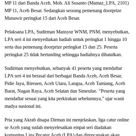
MP 11 dari Banda Aceh. Moh. Ali Susanto (Mamaz_LPA, 2101)
MP 11, Aceh Besar. Sedangkan seorang pemenang doorprize
Munawir peringkat 15 dari Aceh Besar.
Pelaksana LPA, Sudirman Mansyur WNM, PNM, menyebutkan,
LPA seri 4 ini menyediakan hadiah untuk peringkat 1 hingga 10
serta dua pemenang doorprize peringkat 15 dan 25. Peserta
peringkat 25 tidak bertanding sehingga hadiahnya dibatalkan.
Sudirman menyebutkan, sebanyak 41 peserta yang mendaftar
LPA seri 4 ini berasal dari berbagai Banda Aceh, Aceh Besar,
Pidie Jaya, Bireuen, Aceh Utara, Langsa, Aceh Tamiang, Aceh
Barat, Nagan Raya, Aceh Selatan dan Simeulue. “Peserta yang
mendaftar sesuai yang kita perkirakan sebelumnya,” ujar wasit
madya nasional ini.
Pria yang Akrab disapa Dirman ini menjelaskan, liga catur online
se Aceh yang sudah menyelesaikan empat seri diadakan
komunitas Liga Pecatur Aceh (LPA) dan direncanakan akan