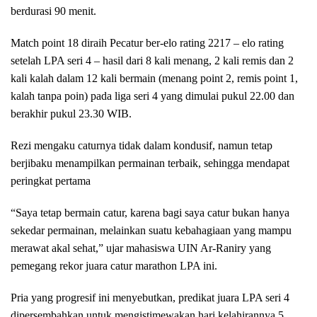
berdurasi 90 menit.
Match point 18 diraih Pecatur ber-elo rating 2217 – elo rating
setelah LPA seri 4 – hasil dari 8 kali menang, 2 kali remis dan 2
kali kalah dalam 12 kali bermain (menang point 2, remis point 1,
kalah tanpa poin) pada liga seri 4 yang dimulai pukul 22.00 dan
berakhir pukul 23.30 WIB.
Rezi mengaku caturnya tidak dalam kondusif, namun tetap
berjibaku menampilkan permainan terbaik, sehingga mendapat
peringkat pertama
“Saya tetap bermain catur, karena bagi saya catur bukan hanya
sekedar permainan, melainkan suatu kebahagiaan yang mampu
merawat akal sehat,” ujar mahasiswa UIN Ar-Raniry yang
pemegang rekor juara catur marathon LPA ini.
Pria yang progresif ini menyebutkan, predikat juara LPA seri 4
dipersembahkan untuk mengistimewakan hari kelahirannya 5