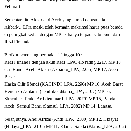
Februari.
Sementara itu Akbar dari Aceh yang tampil dengan akun
Akbarku_LPA meski telah bermain maksimal harus puas berada
di peringkat kedua dengan MP 17 hanya terpaut satu point dari
Rezi Firnanda.
Berikut pemenang peringkat 1 hingga 10 :
Rezi Firnanda dengan akun Rezi_LPA, elo rating 2217, MP 18
dari Banda Aceh. Akbar (Akbarku_LPA, 2255) MP 17, Aceh
Besar.
Haska Cilir Efendi (KACINDI_LPA, 2296) MP 16, Aceh Barat.
Hendriko Aditama (hendrikoaditama_LPA, 2197) MP 16,
Simeulue. Teuku Arif (teukuarif_LPA, 2079) MP 15, Banda
Aceh. Samsul Bahri (Samsul_LPA, 2082) MP 14, Langsa.
Selanjutnya, Andi Afrizal (Andi_LPA, 2100) MP 12, Hidayat
(Hidayat_LPA, 2101) MP 11, Klarisa Sabila (Klarisa_LPA, 2012)