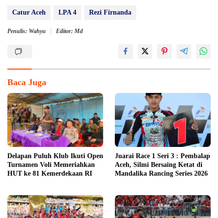
Catur Aceh
LPA 4
Rezi Firnanda
Penulis: Wahyu
Editor: Md
Baca Juga
Delapan Puluh Klub Ikuti Open
Juarai Race 1 Seri 3 : Pembalap
Turnamen Voli Memeriahkan
Aceh, Silmi Bersaing Ketat di
HUT ke 81 Kemerdekaan RI
Mandalika Rancing Series 2026