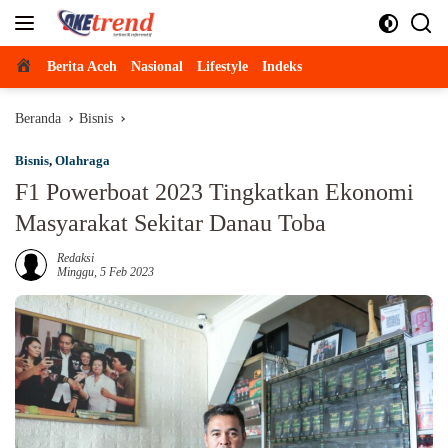
Langsung
ke
konten
Beranda
Berita Aceh
Nasional
Lifestyle
Indeks
Beranda
Bisnis
Bisnis
,
Olahraga
F1 Powerboat 2023 Tingkatkan Ekonomi
Masyarakat Sekitar Danau Toba
Redaksi
Minggu, 5 Feb 2023