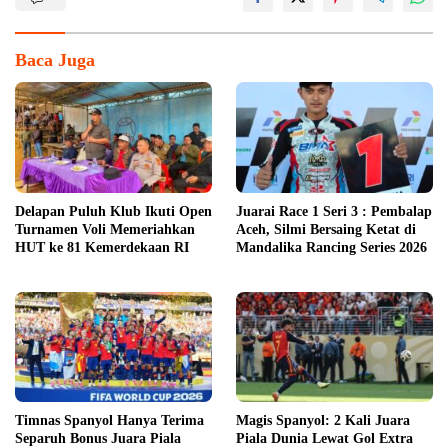
Baca Juga
Delapan Puluh Klub Ikuti Open
Juarai Race 1 Seri 3 : Pembalap
Turnamen Voli Memeriahkan
Aceh, Silmi Bersaing Ketat di
HUT ke 81 Kemerdekaan RI
Mandalika Rancing Series 2026
Timnas Spanyol Hanya Terima
Magis Spanyol: 2 Kali Juara
Separuh Bonus Juara Piala
Piala Dunia Lewat Gol Extra