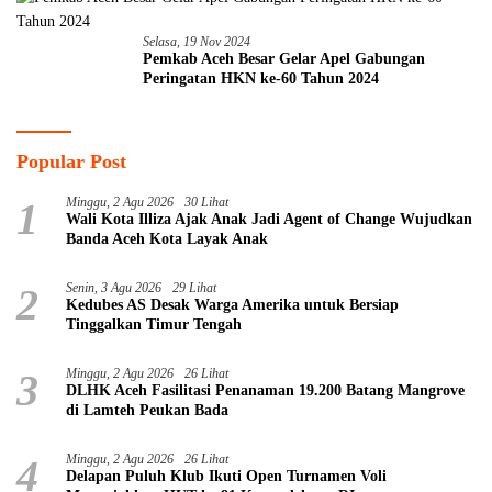
Selasa, 19 Nov 2024
Pemkab Aceh Besar Gelar Apel Gabungan
Peringatan HKN ke-60 Tahun 2024
Popular Post
1
Minggu, 2 Agu 2026
30 Lihat
Wali Kota Illiza Ajak Anak Jadi Agent of Change Wujudkan
Banda Aceh Kota Layak Anak
2
Senin, 3 Agu 2026
29 Lihat
Kedubes AS Desak Warga Amerika untuk Bersiap
Tinggalkan Timur Tengah
3
Minggu, 2 Agu 2026
26 Lihat
DLHK Aceh Fasilitasi Penanaman 19.200 Batang Mangrove
di Lamteh Peukan Bada
4
Minggu, 2 Agu 2026
26 Lihat
Delapan Puluh Klub Ikuti Open Turnamen Voli