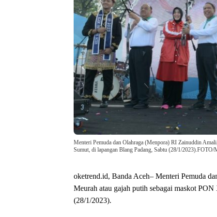
Menteri Pemuda dan Olahraga (Menpora) RI Zainuddin Amali
Sumut, di lapangan Blang Padang, Sabtu (28/1/2023).FOT
oketrend.id, Banda Aceh– Menteri Pemuda da
Meurah atau gajah putih sebagai maskot PON
(28/1/2023).