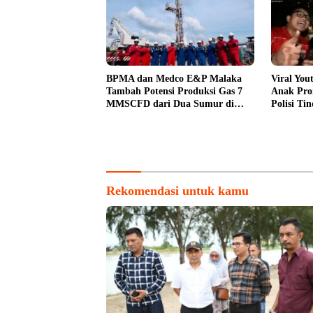
BPMA dan Medco E&P Malaka
Viral You
Tambah Potensi Produksi Gas 7
Anak Pro
MMSCFD dari Dua Sumur di
Polisi Ti
WK A
Rekomendasi untuk kamu