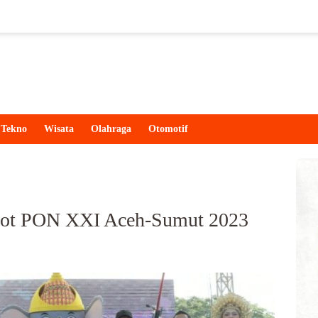
Tekno
Wisata
Olahraga
Otomotif
kot PON XXI Aceh-Sumut 2023