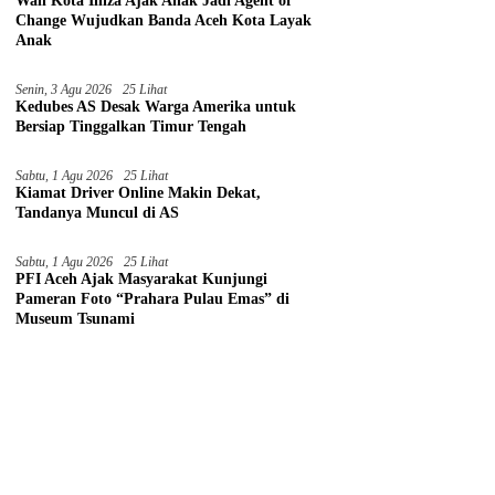
Wali Kota Illiza Ajak Anak Jadi Agent of
Change Wujudkan Banda Aceh Kota Layak
Anak
Senin, 3 Agu 2026
25 Lihat
Kedubes AS Desak Warga Amerika untuk
Bersiap Tinggalkan Timur Tengah
Sabtu, 1 Agu 2026
25 Lihat
Kiamat Driver Online Makin Dekat,
Tandanya Muncul di AS
Sabtu, 1 Agu 2026
25 Lihat
PFI Aceh Ajak Masyarakat Kunjungi
Pameran Foto “Prahara Pulau Emas” di
Museum Tsunami