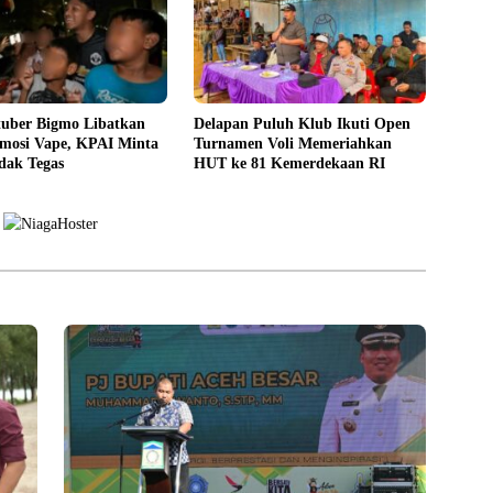
tuber Bigmo Libatkan
Delapan Puluh Klub Ikuti Open
mosi Vape, KPAI Minta
Turnamen Voli Memeriahkan
ndak Tegas
HUT ke 81 Kemerdekaan RI