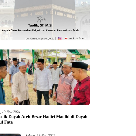
a, 19 Nov 2024
sdik Dayah Aceh Besar Hadiri Maulid di Dayah
ul Fata
Selasa, 19 Nov 2024