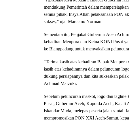
mendukung Pemerintah dalam mempersiapkan
semua pihak, Insya Allah pelaksanaan PON ak
sukses,” ujar Marciano Norman.
Sementara itu, Penjabat Gubernur Aceh Achm
kehadiran Menpora dan Ketua KONI Pusat yang 
ke Blangpadang untuk menyaksikan peluncura
“Terima kasih atas kehadiran Bapak Menpora 
kasih atas kehadirannya dalam peluncuran log
dukung persiapannya dan kita sukseskan pel
Achmad Marzuki.
Sebelum peluncuran maskot, logo dan tagli
Pusat, Gubernur Aceh, Kapolda Aceh, Kajat
Iskandar Muda, melepas peserta jalan santai. 
mempromosikan PON XXI Aceh-Sumut, kepada 