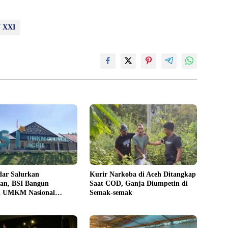
 XXI
dar Salurkan
Kurir Narkoba di Aceh Ditangkap
an, BSI Bangun
Saat COD, Ganja Diumpetin di
m UMKM Nasional
Semak-semak
Danantara