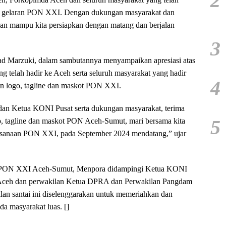
2
 gelaran PON XXI. Dengan dukungan masyarakat dan
an mampu kita persiapkan dengan matang dan berjalan
3
ad Marzuki, dalam sambutannya menyampaikan apresiasi atas
telah hadir ke Aceh serta seluruh masyarakat yang hadir
4
n logo, tagline dan maskot PON XXI.
dan Ketua KONI Pusat serta dukungan masyarakat, terima
5
o, tagline dan maskot PON Aceh-Sumut, mari bersama kita
aksanaan PON XXI, pada September 2024 mendatang,” ujar
ne PON XXI Aceh-Sumut, Menpora didampingi Ketua KONI
i Aceh dan perwakilan Ketua DPRA dan Perwakilan Pangdam
Jalan santai ini diselenggarakan untuk memeriahkan dan
masyarakat luas. []