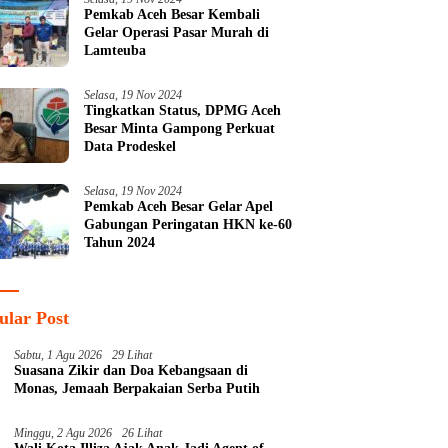
Pemkab Aceh Besar Kembali
Gelar Operasi Pasar Murah di
Lamteuba
Selasa, 19 Nov 2024
Tingkatkan Status, DPMG Aceh
Besar Minta Gampong Perkuat
Data Prodeskel
Selasa, 19 Nov 2024
Pemkab Aceh Besar Gelar Apel
Gabungan Peringatan HKN ke-60
Tahun 2024
ular Post
Sabtu, 1 Agu 2026
29 Lihat
Suasana Zikir dan Doa Kebangsaan di
Monas, Jemaah Berpakaian Serba Putih
Minggu, 2 Agu 2026
26 Lihat