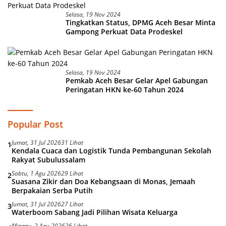
Selasa, 19 Nov 2024
Tingkatkan Status, DPMG Aceh Besar Minta
Gampong Perkuat Data Prodeskel
Selasa, 19 Nov 2024
Pemkab Aceh Besar Gelar Apel Gabungan
Peringatan HKN ke-60 Tahun 2024
Popular Post
Jumat, 31 Jul 2026
31 Lihat
1
Kendala Cuaca dan Logistik Tunda Pembangunan Sekolah
Rakyat Subulussalam
Sabtu, 1 Agu 2026
29 Lihat
2
Suasana Zikir dan Doa Kebangsaan di Monas, Jemaah
Berpakaian Serba Putih
Jumat, 31 Jul 2026
27 Lihat
3
Waterboom Sabang Jadi Pilihan Wisata Keluarga
Minggu, 2 Agu 2026
26 Lihat