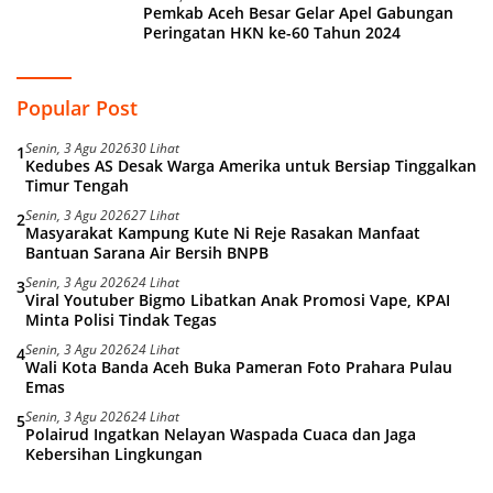
Pemkab Aceh Besar Gelar Apel Gabungan
Peringatan HKN ke-60 Tahun 2024
Popular Post
Senin, 3 Agu 2026
30 Lihat
1
Kedubes AS Desak Warga Amerika untuk Bersiap Tinggalkan
Timur Tengah
Senin, 3 Agu 2026
27 Lihat
2
Masyarakat Kampung Kute Ni Reje Rasakan Manfaat
Bantuan Sarana Air Bersih BNPB
Senin, 3 Agu 2026
24 Lihat
3
Viral Youtuber Bigmo Libatkan Anak Promosi Vape, KPAI
Minta Polisi Tindak Tegas
Senin, 3 Agu 2026
24 Lihat
4
Wali Kota Banda Aceh Buka Pameran Foto Prahara Pulau
Emas
Senin, 3 Agu 2026
24 Lihat
5
Polairud Ingatkan Nelayan Waspada Cuaca dan Jaga
Kebersihan Lingkungan