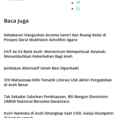
Baca Juga
Kebakaran Hanguskan Asrama Santri dan Ruang Kelas di
Ponpes Darul Mukhlasin Asholihin Agara
HUT ke-53 Bank Aceh: Momentum Memperkuat Amanah,
Menumbuhkan Keberkahan Bagi Aceh
Jembatan Alternatif Umah Besi Diperbaiki
370 Mahasiswa KKN Tematik Literasi USK Akhiri Pengabdian
di Aceh Besar
Tak Sekadar Salurkan Pembiayaan, BSI Bangun Ekosistem
UMKM Nasional Bersama Danantara
Kurir Narkoba di Aceh Ditangkap Saat COD, Ganja Diumpetin
di Semak-semak