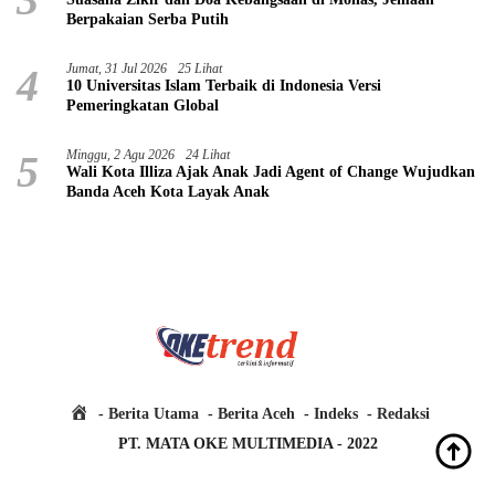
Berpakaian Serba Putih
4
Jumat, 31 Jul 2026
25 Lihat
10 Universitas Islam Terbaik di Indonesia Versi
Pemeringkatan Global
5
Minggu, 2 Agu 2026
24 Lihat
Wali Kota Illiza Ajak Anak Jadi Agent of Change Wujudkan
Banda Aceh Kota Layak Anak
H
Berita Utama
Berita Aceh
Indeks
Redaksi
o
PT. MATA OKE MULTIMEDIA - 2022
m
e