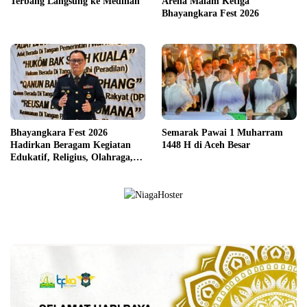
Terbang Langsung ke Medinah
Arena Malam Ketiga
Bhayangkara Fest 2026
Bhayangkara Fest 2026
Semarak Pawai 1 Muharram
Hadirkan Beragam Kegiatan
1448 H di Aceh Besar
Edukatif, Religius, Olahraga,
dan Hiburan untuk Masyarakat