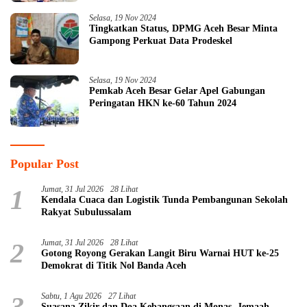
Selasa, 19 Nov 2024
Tingkatkan Status, DPMG Aceh Besar Minta
Gampong Perkuat Data Prodeskel
Selasa, 19 Nov 2024
Pemkab Aceh Besar Gelar Apel Gabungan
Peringatan HKN ke-60 Tahun 2024
Popular Post
1
Jumat, 31 Jul 2026
28 Lihat
Kendala Cuaca dan Logistik Tunda Pembangunan Sekolah
Rakyat Subulussalam
2
Jumat, 31 Jul 2026
28 Lihat
Gotong Royong Gerakan Langit Biru Warnai HUT ke-25
Demokrat di Titik Nol Banda Aceh
3
Sabtu, 1 Agu 2026
27 Lihat
Suasana Zikir dan Doa Kebangsaan di Monas, Jemaah