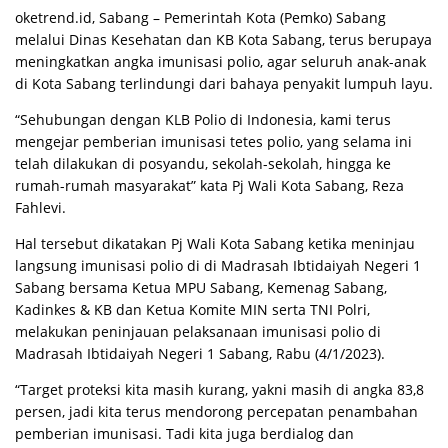
oketrend.id, Sabang – Pemerintah Kota (Pemko) Sabang
melalui Dinas Kesehatan dan KB Kota Sabang, terus berupaya
meningkatkan angka imunisasi polio, agar seluruh anak-anak
di Kota Sabang terlindungi dari bahaya penyakit lumpuh layu.
“Sehubungan dengan KLB Polio di Indonesia, kami terus
mengejar pemberian imunisasi tetes polio, yang selama ini
telah dilakukan di posyandu, sekolah-sekolah, hingga ke
rumah-rumah masyarakat” kata Pj Wali Kota Sabang, Reza
Fahlevi.
Hal tersebut dikatakan Pj Wali Kota Sabang ketika meninjau
langsung imunisasi polio di di Madrasah Ibtidaiyah Negeri 1
Sabang bersama Ketua MPU Sabang, Kemenag Sabang,
Kadinkes & KB dan Ketua Komite MIN serta TNI Polri,
melakukan peninjauan pelaksanaan imunisasi polio di
Madrasah Ibtidaiyah Negeri 1 Sabang, Rabu (4/1/2023).
“Target proteksi kita masih kurang, yakni masih di angka 83,8
persen, jadi kita terus mendorong percepatan penambahan
pemberian imunisasi. Tadi kita juga berdialog dan