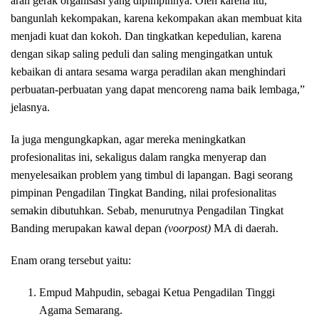
arah gerak organisasi yang dipimpinnya. Oleh karena itu,
bangunlah kekompakan, karena kekompakan akan membuat kita
menjadi kuat dan kokoh. Dan tingkatkan kepedulian, karena
dengan sikap saling peduli dan saling mengingatkan untuk
kebaikan di antara sesama warga peradilan akan menghindari
perbuatan-perbuatan yang dapat mencoreng nama baik lembaga,”
jelasnya.
Ia juga mengungkapkan, agar mereka meningkatkan
profesionalitas ini, sekaligus dalam rangka menyerap dan
menyelesaikan problem yang timbul di lapangan. Bagi seorang
pimpinan Pengadilan Tingkat Banding, nilai profesionalitas
semakin dibutuhkan. Sebab, menurutnya Pengadilan Tingkat
Banding merupakan kawal depan
(voorpost)
MA di daerah.
Enam orang tersebut yaitu:
Empud Mahpudin, sebagai Ketua Pengadilan Tinggi
Agama Semarang.