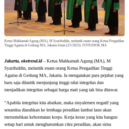
Ketua Mahkamah Agung (MA), M Syarifuddin, melantik enam orang Ketua Pengadilan
Tinggi Agama di Gedung MA, Jakarta.Senin (2/1/2023). FOTO/DOK MA
Jakarta, oketrend.id
– Ketua Mahkamah Agung (MA), M
Syarifuddin, melantik enam orang Ketua Pengadilan Tinggi
Agama di Gedung MA, Jakarta. Ia mengatakan para pejabat yang
baru saja dilantik menjunjung tinggi nilai integritas dan
menjadikan integritas sebagai harga mati yang tak bisa ditawar.
“Apabila integritas kita abaikan, maka sinyalemen negatif yang
senantisa diarahkan ke lembaga peradilan lambat laun akan
meruntuhkan kehormatan korps. Kerja keras yang kita bangun
setiap hari untuk mengharumkan citra peradilan, akan sirna