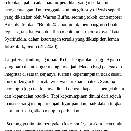
seketika, apabila ada aparatur peradilan yang melakukan
penyelewengan dan menggadaikan integritasnya. Persis seperti
yang dikatakan oleh Warren Buffet, seorang tokoh kontemporer
Amerika Serikat, “Butuh 20 tahun untuk membangun sebuah
reputasi, tapi hanya butuh lima menit untuk merusaknya,” kata
Syarifuddin, dalam keterangan tertulis yang dikutip dari laman
InfoPublik, Senin (2/1/2023).
Lanjut Syarifuddin, agar para Ketua Pengadilan Tinggi Agama
yang baru dilantik agar mampu menjadi teladan bagi penegakan
integritas di satuan kerjanya. Karena kepemimpinan tidak selalu
diukur dengan kacamata wibawa dan kharismatika. Seorang
pemimpin juga tidak hanya dinilai dengan kapasitas pengetahuan
dan kepandaian retorika. Tapi kepemimpinan dinilai dari sejauh
mana seorang mampu menjadi figur panutan, baik dalam tingkah
laku, tutur kata, sikap maupun perbuatan.
“Seorang pemimpin merupakan lokomotif yang akan menentukan