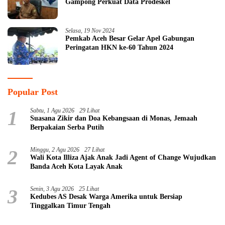
Gampong Perkuat Data Prodeskel
Selasa, 19 Nov 2024
Pemkab Aceh Besar Gelar Apel Gabungan
Peringatan HKN ke-60 Tahun 2024
Popular Post
1
Sabtu, 1 Agu 2026
29 Lihat
Suasana Zikir dan Doa Kebangsaan di Monas, Jemaah
Berpakaian Serba Putih
2
Minggu, 2 Agu 2026
27 Lihat
Wali Kota Illiza Ajak Anak Jadi Agent of Change Wujudkan
Banda Aceh Kota Layak Anak
3
Senin, 3 Agu 2026
25 Lihat
Kedubes AS Desak Warga Amerika untuk Bersiap
Tinggalkan Timur Tengah