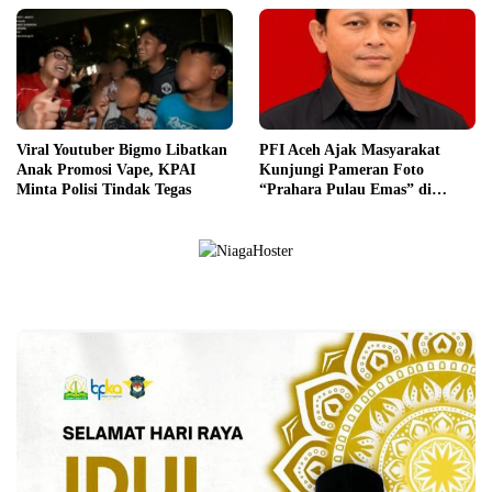
Viral Youtuber Bigmo Libatkan
PFI Aceh Ajak Masyarakat
Anak Promosi Vape, KPAI
Kunjungi Pameran Foto
Minta Polisi Tindak Tegas
“Prahara Pulau Emas” di
Museum Tsunami