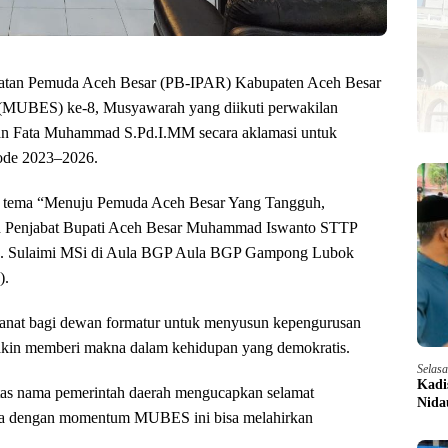
katan Pemuda Aceh Besar (PB-IPAR) Kabupaten Aceh Besar
(MUBES) ke-8, Musyawarah yang diikuti perwakilan
an Fata Muhammad S.Pd.I.MM secara aklamasi untuk
ode 2023–2026.
tema “Menuju Pemuda Aceh Besar Yang Tangguh,
leh Penjabat Bupati Aceh Besar Muhammad Iswanto STTP
rs. Sulaimi MSi di Aula BGP Aula BGP Gampong Lubok
).
anat bagi dewan formatur untuk menyusun kepengurusan
kin memberi makna dalam kehidupan yang demokratis.
Selas
Kadi
as nama pemerintah daerah mengucapkan selamat
Nida
 dengan momentum MUBES ini bisa melahirkan