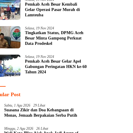
Pemkab Aceh Besar Kembali
Gelar Operasi Pasar Murah di
Lamteuba
Selasa, 19 Nov 2024
Tingkatkan Status, DPMG Aceh
Besar Minta Gampong Perkuat
Data Prodeskel
Selasa, 19 Nov 2024
Pemkab Aceh Besar Gelar Apel
Gabungan Peringatan HKN ke-60
Tahun 2024
ular Post
Sabtu, 1 Agu 2026
29 Lihat
Suasana Zikir dan Doa Kebangsaan di
Monas, Jemaah Berpakaian Serba Putih
Minggu, 2 Agu 2026
26 Lihat