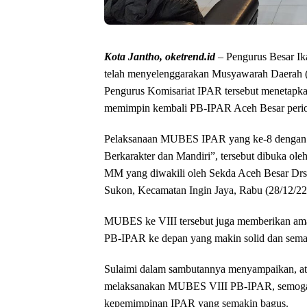
Kota Jantho, oketrend.id
– Pengurus Besar I
telah menyelenggarakan Musyawarah Daerah 
Pengurus Komisariat IPAR tersebut menetapk
memimpin kembali PB-IPAR Aceh Besar peri
Pelaksanaan MUBES IPAR yang ke-8 dengan 
Berkarakter dan Mandiri”, tersebut dibuka o
MM yang diwakili oleh Sekda Aceh Besar D
Sukon, Kecamatan Ingin Jaya, Rabu (28/12/22
MUBES ke VIII tersebut juga memberikan am
PB-IPAR ke depan yang makin solid dan sema
Sulaimi dalam sambutannya menyampaikan, at
melaksanakan MUBES VIII PB-IPAR, semoga
kepemimpinan IPAR yang semakin bagus.