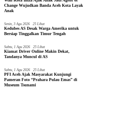
Wali Kota Illiza Ajak Anak Jadi Agent of
Change Wujudkan Banda Aceh Kota Layak
Anak
Senin, 3 Agu 2026
25 Lihat
Kedubes AS Desak Warga Amerika untuk
Bersiap Tinggalkan Timur Tengah
Sabtu, 1 Agu 2026
25 Lihat
Kiamat Driver Online Makin Dekat,
Tandanya Muncul di AS
Sabtu, 1 Agu 2026
25 Lihat
PFI Aceh Ajak Masyarakat Kunjungi
Pameran Foto “Prahara Pulau Emas” di
Museum Tsunami