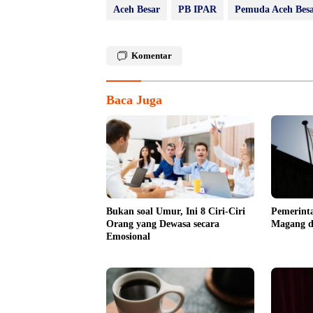
Aceh Besar
PB IPAR
Pemuda Aceh Bes
Komentar
Baca Juga
Bukan soal Umur, Ini 8 Ciri-Ciri
Pemerint
Orang yang Dewasa secara
Magang di
Emosional