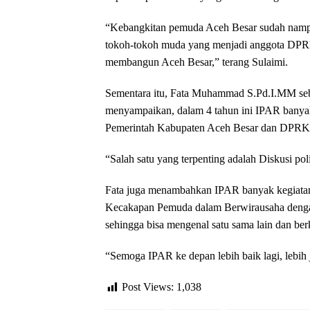
“Kebangkitan pemuda Aceh Besar sudah nampa
tokoh-tokoh muda yang menjadi anggota DPRK
membangun Aceh Besar,” terang Sulaimi.
Sementara itu, Fata Muhammad S.Pd.I.MM seb
menyampaikan, dalam 4 tahun ini IPAR banyak 
Pemerintah Kabupaten Aceh Besar dan DPRK
“Salah satu yang terpenting adalah Diskusi poli
Fata juga menambahkan IPAR banyak kegiatan 
Kecakapan Pemuda dalam Berwirausaha denga
sehingga bisa mengenal satu sama lain dan ber
“Semoga IPAR ke depan lebih baik lagi, lebih
Post Views:
1,038