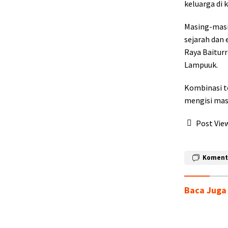
keluarga di 
Masing-masi
sejarah dan 
Raya Baiturr
Lampuuk.
Kombinasi t
mengisi masa
Post View
Koment
Baca Juga