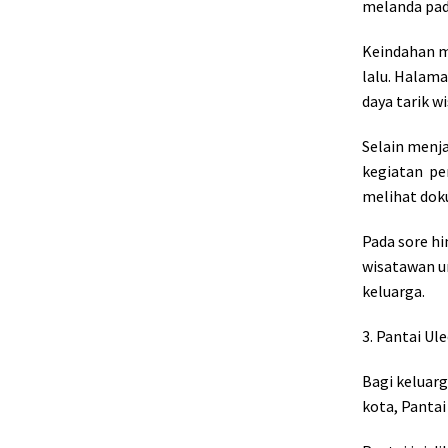
melanda pad
Keindahan m
lalu. Halama
daya tarik w
Selain menja
kegiatan
pe
melihat doku
Pada sore hi
wisatawan u
keluarga.
3. Pantai Ul
Bagi keluarg
kota, Pantai