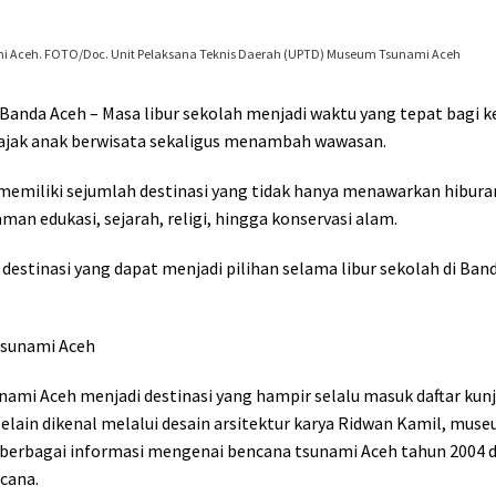
 Aceh. FOTO/Doc. Unit Pelaksana Teknis Daerah (UPTD) Museum Tsunami Aceh
 Banda Aceh – Masa libur sekolah menjadi waktu yang tepat bagi k
jak anak berwisata sekaligus menambah wawasan.
memiliki sejumlah destinasi yang tidak hanya menawarkan hiburan
man edukasi, sejarah, religi, hingga konservasi alam.
 destinasi yang dapat menjadi pilihan selama libur sekolah di Ban
sunami Aceh
ami Aceh menjadi destinasi yang hampir selalu masuk daftar kun
elain dikenal melalui desain arsitektur karya Ridwan Kamil, muse
erbagai informasi mengenai bencana tsunami Aceh tahun 2004 
cana.