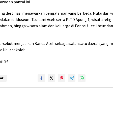
kawasan pantai ini.
ng destinasi menawarkan pengalaman yang berbeda. Mulai dari w
edukasi di Museum Tsunami Aceh serta PLTD Apung 1, wisata religi 
ahman, hingga wisata alam dan keluarga di Pantai Ulee Lheue dan
ersebut menjadikan Banda Aceh sebagai salah satu daerah yang m
 libur sekolah.
s:
94
ar