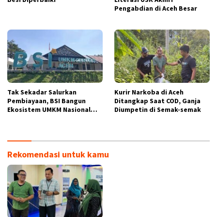
Pengabdian di Aceh Besar
Tak Sekadar Salurkan
Kurir Narkoba di Aceh
Pembiayaan, BSI Bangun
Ditangkap Saat COD, Ganja
Ekosistem UMKM Nasional
Diumpetin di Semak-semak
Bersama Danantara
Rekomendasi untuk kamu