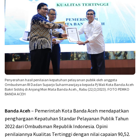
Penyerahan hasil penilaian kepatuhan pelayanan publik oleh anggota
Ombudsman RI Dadan Suparjo Suharmawijaya kepada Pj Wali Kota Banda Aceh
Bakri Siddiq di Anjong Mon Mata Banda Aceh., Rabu (22/2/2023). FOTO PEMKO
BANDA ACEH
Banda Aceh
– Pemerintah Kota Banda Aceh mendapatkan
penghargaan Kepatuhan Standar Pelayanan Publik Tahun
2022 dari Ombudsman Republik Indonesia. Opini
penilaiannya Kualitas Tertinggi dengan nilai capaian 90,52.