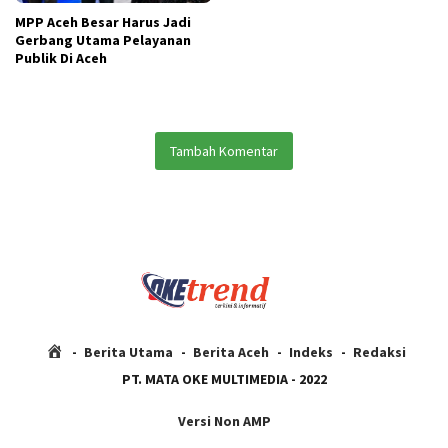
MPP Aceh Besar Harus Jadi
Gerbang Utama Pelayanan
Publik Di Aceh
Tambah Komentar
H
Berita Utama
Berita Aceh
Indeks
Redaksi
o
PT. MATA OKE MULTIMEDIA - 2022
m
e
Versi Non AMP