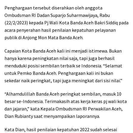
Penghargaan tersebut diserahkan oleh anggota
Ombudsman RI Dadan Suparjo Suharmawijaya, Rabu
(22/2/2023) kepada Pj Wali Kota Banda Aceh Bakri Siddiq pada
acara penyerahan hasil penilaian kepatuhan pelayanan
publik di Anjong Mon Mata Banda Aceh.
Capaian Kota Banda Aceh kali ini menjadi istimewa. Bukan
hanya karena peningkatan nilai saja, tapi juga berhasil
menduduki posisi sembilan terbaik se Indonesia. “Selamat
untuk Pemko Banda Aceh. Penghargaan kali ini bukan
sekedar naik peringkat, tapi juga meningkat dari sisi nilai.”
“Alhamdulillah Banda Aceh peringkat sembilan, masuk 10
besar se-Indonesia. Terimakasih atas kerja keras pj wali kota
dan jajaran,” kata Kepala Ombudsman RI Perwakilan Aceh,
Dian Rubianty saat menyampaikan laporannya.
Kata Dian, hasil penilaian kepatuhan 2022 sudah selesai